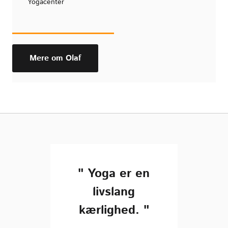
Yogacenter
Mere om Olaf
" Yoga er en
livslang
kærlighed. "