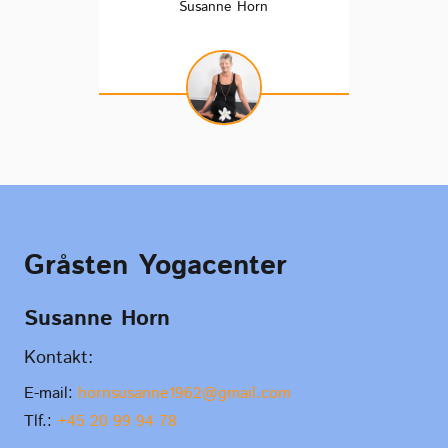
Susanne Horn
Gråsten Yogacenter
Susanne Horn
Kontakt:
E-mail:
hornsusanne1962@gmail.com
Tlf.:
+45 20 99 94 78