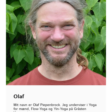
Olaf
Mit navn er Olaf Piepenbrock. Jeg underviser i Yoga
for mænd, Flow-Yoga og Yin-Yoga på Gråsten