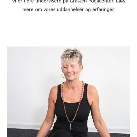
Vi er flere undervisere på Gråsten Yogacenter. Læs
mere om vores uddannelser og erfaringer.